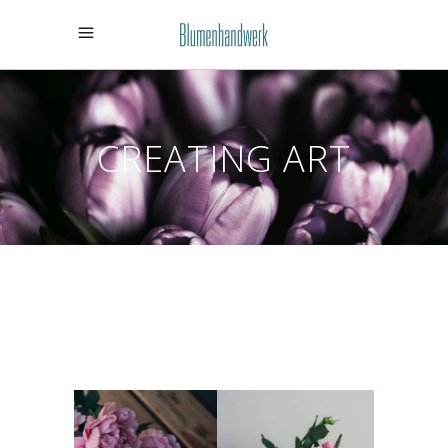
CREATING ART