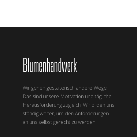
Wir gehen gestalterisch andere Wege.
Das sind unsere Motivation und tägliche
Herausforderung zugleich. Wir bilden uns
ständig weiter, um den Anforderungen
an uns selbst gerecht zu werden.