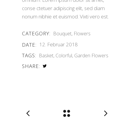
conse ctetuer adipiscing elit, sed diam
nonum nibhie et euismod. Vixti vero est.
CATEGORY:
Bouquet
Flowers
12. Februar 2018
DATE:
TAGS:
Basket
Colorful
Garden Flowers
SHARE: