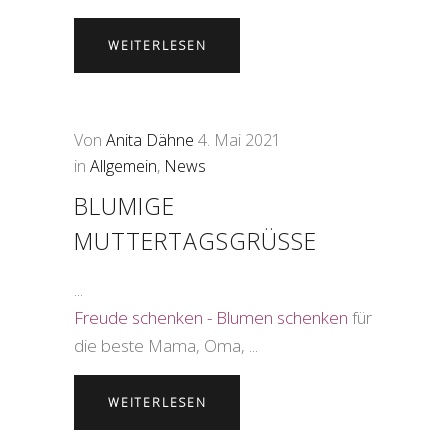
WEITERLESEN
Von
Anita Dähne
4. Mai 2021
in
Allgemein
,
News
BLUMIGE
MUTTERTAGSGRÜSSE
Freude schenken - Blumen schenken
für
die beste Mama, Oma, ...
WEITERLESEN