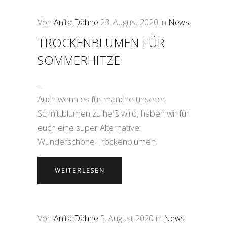
Von
Anita Dähne
23. August 2020
in
News
TROCKENBLUMEN FÜR
SOMMERHITZE
Auch wenn es für manche unserer
Schnittblumen zu heiß wird, haben wir für
euch eine super Alternative:
Wunderschöne Trockenblumen.
WEITERLESEN
Von
Anita Dähne
5. August 2020
in
News