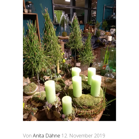
Von
Anita Dähne
12. November 2019