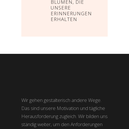
BLUMEN, DIE
UNSERE
ERINNERUNGEN
ERHALTEN
Wir gehen gestalterisch andere Wege.
Das sind unsere Motivation und tägliche
Herausforderung zugleich. Wir bilden uns
ständig weiter, um den Anforderungen