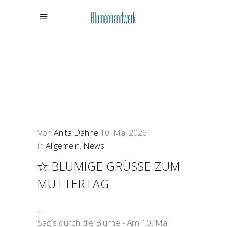
Von
Anita Dähne
10. Mai 2026
in
Allgemein
,
News
BLUMIGE GRÜSSE ZUM M
UTTERTAG
Sag´s durch die Blume - Am 10. Mai