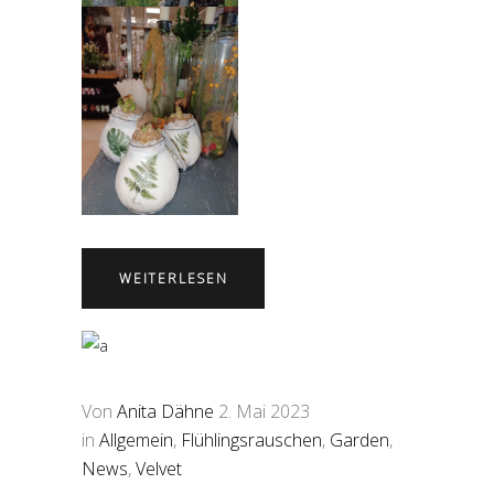
WEITERLESEN
Von
Anita Dähne
2. Mai 2023
in
Allgemein
,
Flühlingsrauschen
,
Garden
,
News
,
Velvet