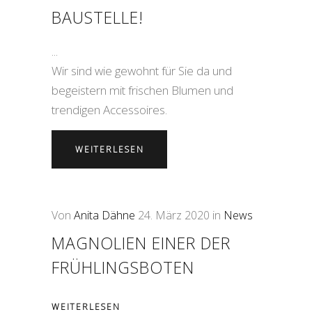
BAUSTELLE!
Wir sind wie gewohnt für Sie da und
begeistern mit frischen Blumen und
trendigen Accessoires.
WEITERLESEN
Von
Anita Dähne
24. März 2020
in
News
MAGNOLIEN EINER DER
FRÜHLINGSBOTEN
WEITERLESEN