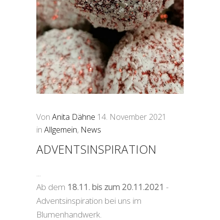
Von
Anita Dähne
14. November 2021
in
Allgemein
,
News
ADVENTSINSPIRATION
Ab dem
18.11. bis zum 20.11.2021
-
Adventsinspiration bei uns im
Blumenhandwerk.