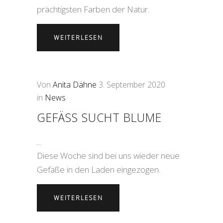
prächtigsten Farben der Natur.
WEITERLESEN
Von
Anita Dähne
3. September 2020
in
News
GEFÄSS SUCHT BLUME
Diese Woche sind bei uns wieder neue
Gefäße in den Laden eingezogen.
WEITERLESEN