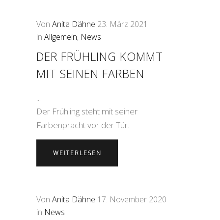
Von
Anita Dähne
23. März 2021
in
Allgemein
,
News
DER FRÜHLING KOMMT
MIT SEINEN FARBEN
Der Frühling steht mit seiner
Farbenpracht vor der Tür.
WEITERLESEN
Von
Anita Dähne
17. November 2020
in
News