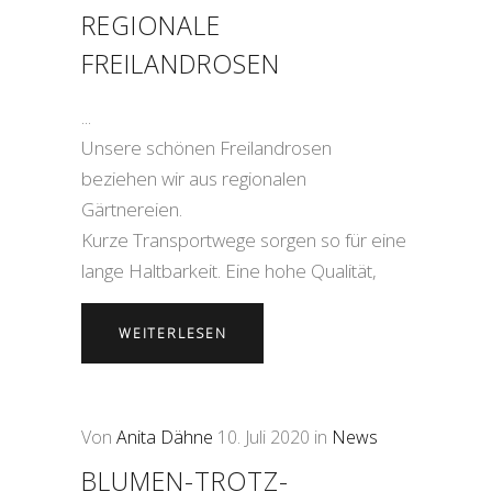
REGIONALE
FREILANDROSEN
Unsere schönen Freilandrosen
beziehen wir aus regionalen
Gärtnereien.
Kurze Transportwege sorgen so für eine
lange Haltbarkeit. Eine hohe Qualität,
WEITERLESEN
Von
Anita Dähne
10. Juli 2020
in
News
BLUMEN-TROTZ-