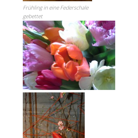
Frühling in eine Federschale
gebettet