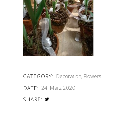
CATEGORY:
Decoration
Flowers
24. März 2020
DATE:
SHARE: