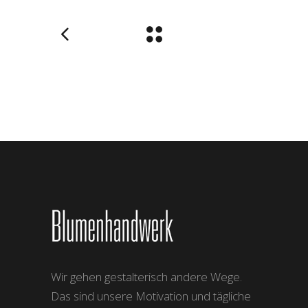
Wir gehen gestalterisch andere Wege.
Das sind unsere Motivation und tägliche