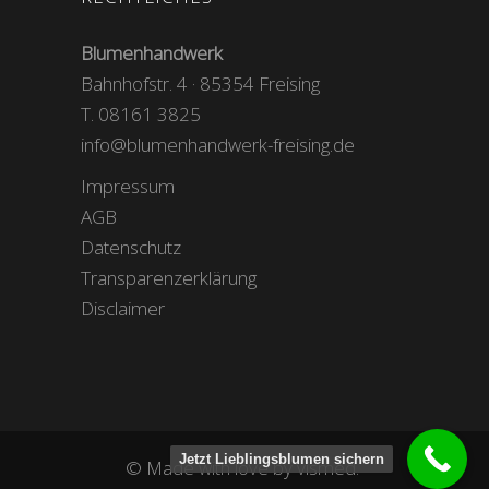
Blumenhandwerk
Bahnhofstr. 4 · 85354 Freising
T. 08161 3825
info@blumenhandwerk-freising.de
Impressum
AGB
Datenschutz
Transparenzerklärung
Disclaimer
Jetzt Lieblingsblumen sichern
© Made with love by
vismed.