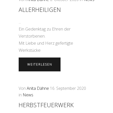
ALLERHEILIGEN
Ein Gedenktag zu Ehren der
Verstorbenen.
Mit Liebe und Herz gefertigte
Werkstücke
WEITERLESEN
Von
Anita Dähne
16. September 2020
in
News
HERBSTFEUERWERK