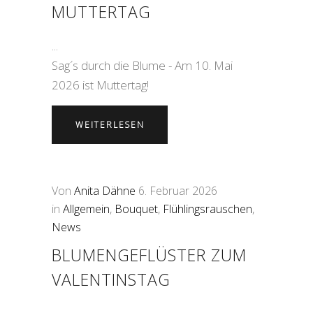
UTTERTAG
Sag´s durch die Blume - Am 10. Mai
2026 ist Muttertag!
WEITERLESEN
Von
Anita Dähne
6. Februar 2026
in
Allgemein
,
Bouquet
,
Flühlingsrauschen
,
News
BLUMENGEFLÜSTER ZUM
VALENTINSTAG