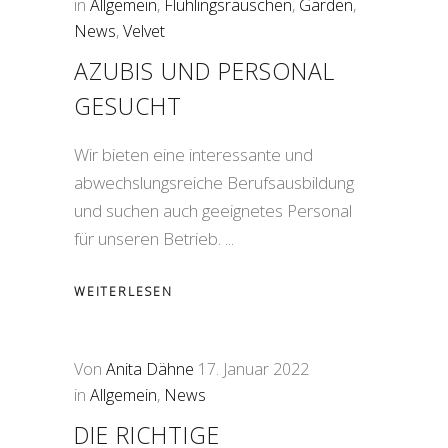
in
Allgemein
,
Flühlingsrauschen
,
Garden
,
News
,
Velvet
AZUBIS UND PERSONAL
GESUCHT
Wir bieten eine interessante und
abwechslungsreiche Berufsausbildung
und suchen auch geeignetes Personal
für unseren Betrieb.
WEITERLESEN
Von
Anita Dähne
17. Januar 2022
in
Allgemein
,
News
DIE RICHTIGE