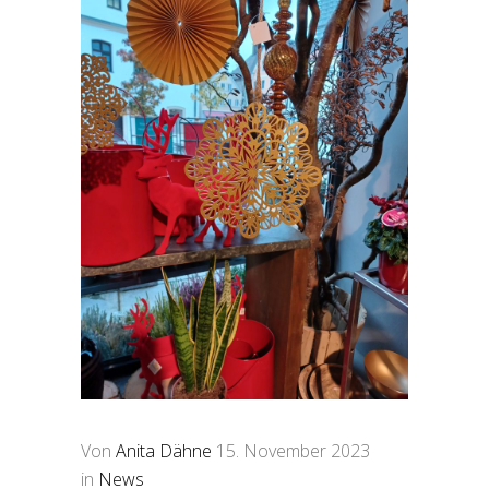
Von
Anita Dähne
15. November 2023
in
News