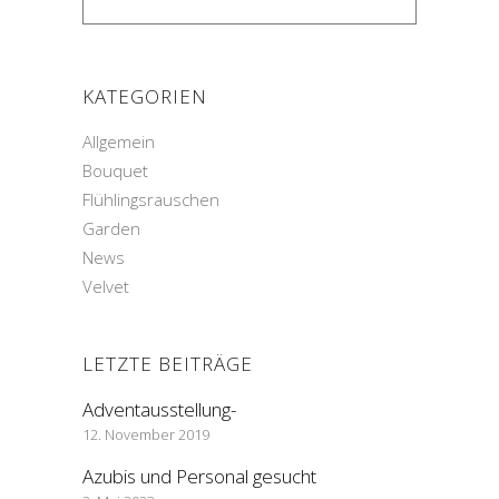
KATEGORIEN
Allgemein
Bouquet
Flühlingsrauschen
Garden
News
Velvet
LETZTE BEITRÄGE
Adventausstellung-
12. November 2019
Azubis und Personal gesucht