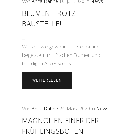
Von
Anita Dähne
10. Juli 2020
in
News
BLUMEN-TROTZ-
BAUSTELLE!
Wir sind wie gewohnt für Sie da und
begeistern mit frischen Blumen und
trendigen Accessoires.
WEITERLESEN
Von
Anita Dähne
24. März 2020
in
News
MAGNOLIEN EINER DER
FRÜHLINGSBOTEN