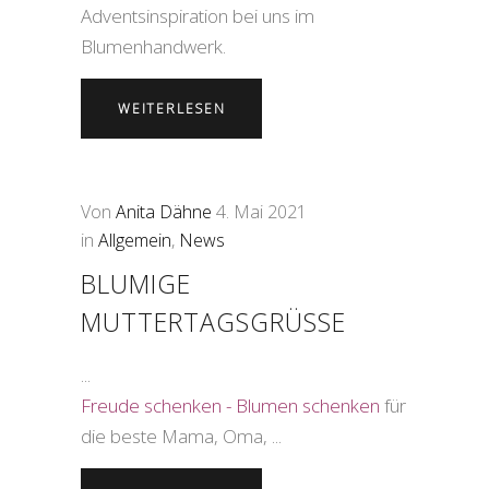
Adventsinspiration bei uns im
Blumenhandwerk.
WEITERLESEN
Von
Anita Dähne
4. Mai 2021
in
Allgemein
,
News
BLUMIGE
MUTTERTAGSGRÜSSE
Freude schenken - Blumen schenken
für
die beste Mama, Oma, ...