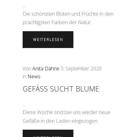
Die schönsten Blüten und Früchte in den
prächtigsten Farben der Natur.
WEITERLESEN
Von
Anita Dähne
3. September 2020
in
News
GEFÄSS SUCHT BLUME
Diese Woche sind bei uns wieder neue
Gefäße in den Laden eingezogen.