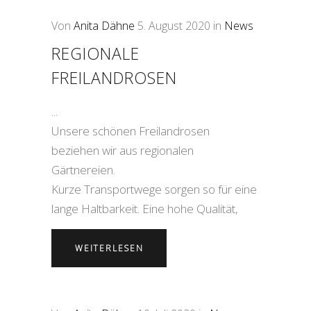
Von
Anita Dähne
5. August 2020
in
News
REGIONALE
FREILANDROSEN
Unsere schönen Freilandrosen
beziehen wir aus regionalen
Gärtnereien.
Kurze Transportwege sorgen so für eine
lange Haltbarkeit. Eine hohe Qualität,
WEITERLESEN