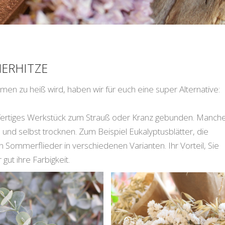
ERHITZE
en zu heiß wird, haben wir für euch eine super Alternative:
s fertiges Werkstück zum Strauß oder Kranz gebunden. Manch
n und selbst trocknen. Zum Beispiel Eukalyptusblätter, die
Sommerflieder in verschiedenen Varianten. Ihr Vorteil, Sie
ut ihre Farbigkeit.