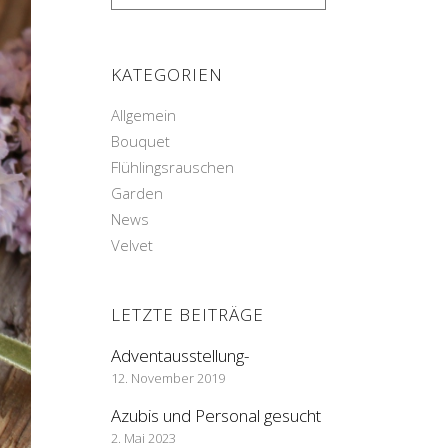
KATEGORIEN
Allgemein
Bouquet
Flühlingsrauschen
Garden
News
Velvet
LETZTE BEITRÄGE
Adventausstellung-
12. November 2019
Azubis und Personal gesucht
2. Mai 2023