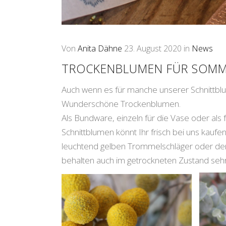
Von
Anita Dähne
23. August 2020
in
News
TROCKENBLUMEN FÜR SOMM
Auch wenn es für manche unserer Schnittblum
Wunderschöne Trockenblumen.
Als Bundware, einzeln für die Vase oder al
Schnittblumen könnt Ihr frisch bei uns kaufe
leuchtend gelben Trommelschläger oder den 
behalten auch im getrockneten Zustand sehr g