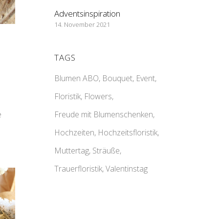
Adventsinspiration
14. November 2021
TAGS
Blumen ABO
Bouquet
Event
Floristik
Flowers
e
Freude mit Blumenschenken
Hochzeiten
Hochzeitsfloristik
Muttertag
Sträuße
Trauerfloristik
Valentinstag